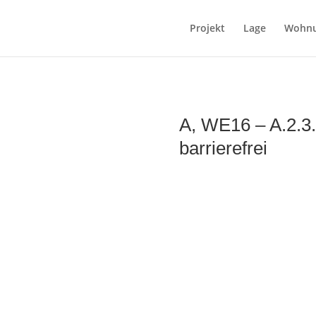
Projekt
Lage
Wohn
A, WE16 – A.2.3
barrierefrei