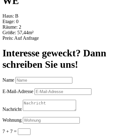
WE
Haus:
B
Etage:
0
Räume:
2
Größe:
57,44m²
Preis:
Auf Anfrage
Interesse geweckt? Dann
schreiben Sie uns!
Name
E-Mail-Adresse
Nachricht
Wohnung
7 + 7
=