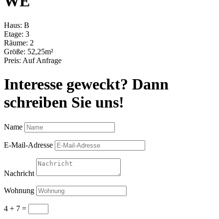
WE
Haus:
B
Etage:
3
Räume:
2
Größe:
52,25m²
Preis:
Auf Anfrage
Interesse geweckt? Dann
schreiben Sie uns!
Name
E-Mail-Adresse
Nachricht
Wohnung
4 + 7
=