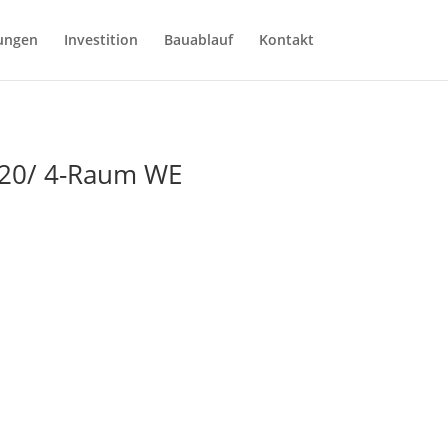
ungen
Investition
Bauablauf
Kontakt
3.20/ 4-Raum WE