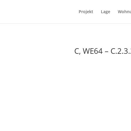
Projekt
Lage
Wohn
C, WE64 – C.2.