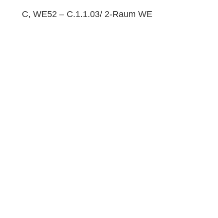
C, WE52 – C.1.1.03/ 2-Raum WE